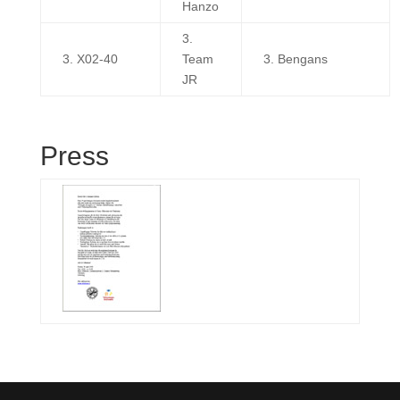
Hanzo
3.
3. X02-40
Team
3. Bengans
JR
Press