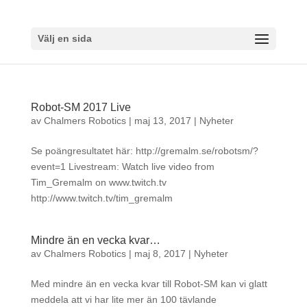
Välj en sida
Robot-SM 2017 Live
av
Chalmers Robotics
|
maj 13, 2017
|
Nyheter
Se poängresultatet här: http://gremalm.se/robotsm/?
event=1 Livestream: Watch live video from
Tim_Gremalm on www.twitch.tv
http://www.twitch.tv/tim_gremalm
Mindre än en vecka kvar…
av
Chalmers Robotics
|
maj 8, 2017
|
Nyheter
Med mindre än en vecka kvar till Robot-SM kan vi glatt
meddela att vi har lite mer än 100 tävlande