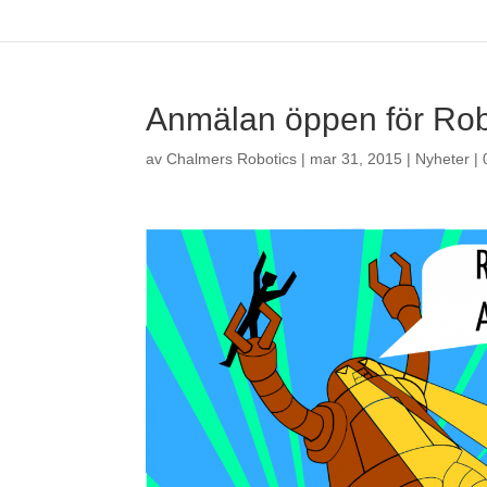
Anmälan öppen för Ro
av
Chalmers Robotics
|
mar 31, 2015
|
Nyheter
|