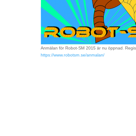
Anmälan för Robot-SM 2015 är nu öppnad. Registr
https://www.robotsm.se/anmalan/